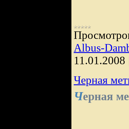
Просмотро
Albus-Damb
11.01.2008
Черная мет
Ч
ерная м