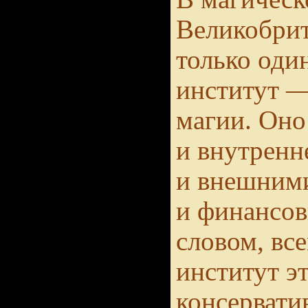
Великобрит
только оди
институт 
магии. Оно
и внутренн
и внешними
и финансо
словом, вс
институт э
консервати