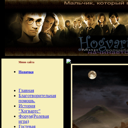
Меню сайта
Новички
Главная
Благотворительная
помощь.
История
"Хогвартс"
Форум(Ролевая
игра)
Гостевая