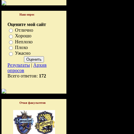
Наш опрос
Оцените мой сайт
Отлично
Хорошо
Неплохо
Плохо
Ужасно
Результаты
|
Архив
опросов
Всего ответов:
172
Очки факультетов