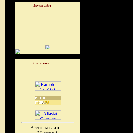
Друзья сайта
Статистика
Всего на сайте:
1
Магглы:
1