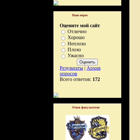
Наш опрос
Оцените мой сайт
Отлично
Хорошо
Неплохо
Плохо
Ужасно
Результаты
|
Архив
опросов
Всего ответов:
172
Очки факультетов