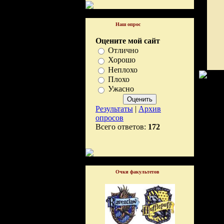
Наш опрос
Оцените мой сайт
Отлично
Хорошо
Неплохо
Плохо
Ужасно
Результаты
|
Архив
опросов
Всего ответов:
172
Очки факультетов