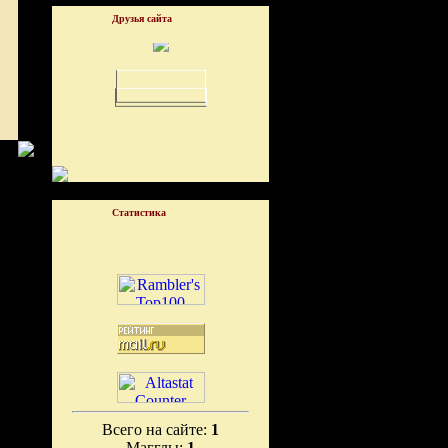
Друзья сайта
Статистика
Всего на сайте:
1
Магглы:
1