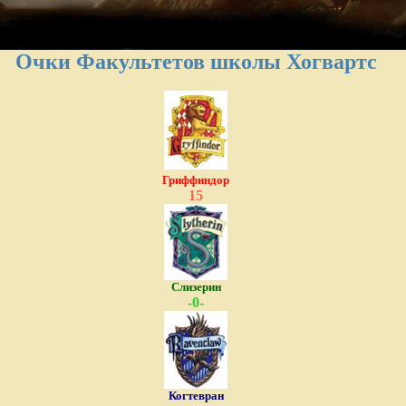
Очки Факультетов школы Хогвартс
Гриффиндор
15
Слизерин
-0-
Когтевран