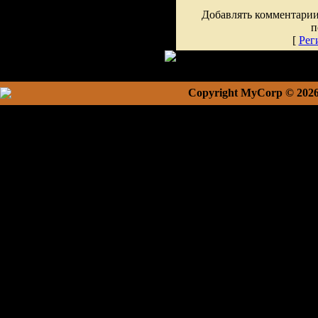
Добавлять комментарии
п
[
Рег
Copyright MyCorp © 202